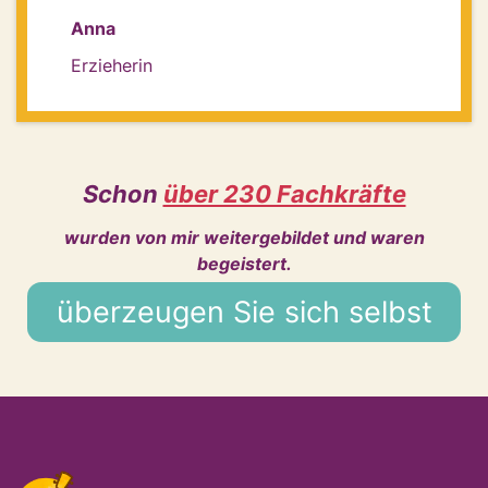
Anna
Erzieherin
Schon
über 230 Fachkräfte
wurden von mir weitergebildet und waren
begeistert.
überzeugen Sie sich selbst